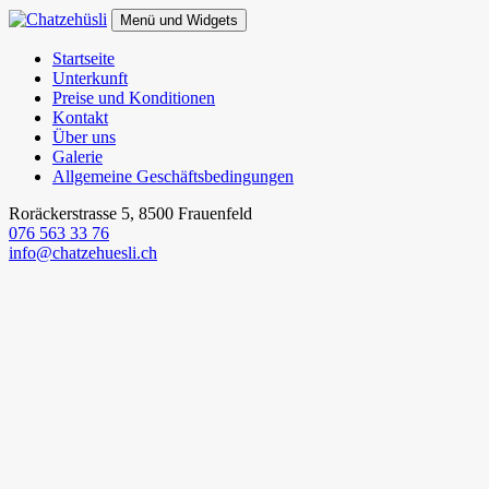
Springe
Menü und Widgets
zum
Inhalt
Chatzehüsli
Startseite
Unterkunft
Preise und Konditionen
Kontakt
Über uns
Galerie
Allgemeine Geschäftsbedingungen
Roräckerstrasse 5, 8500 Frauenfeld
076 563 33 76
info@chatzehuesli.ch